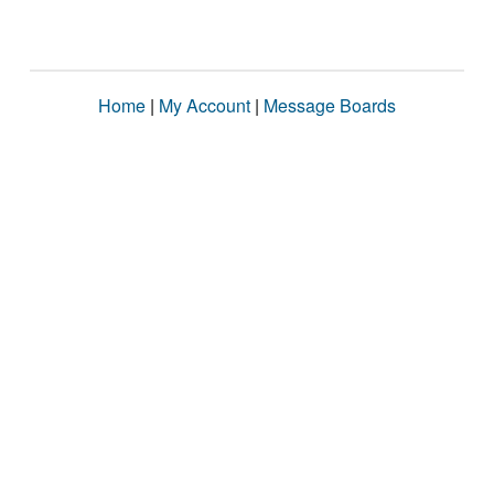
Home
|
My Account
|
Message Boards