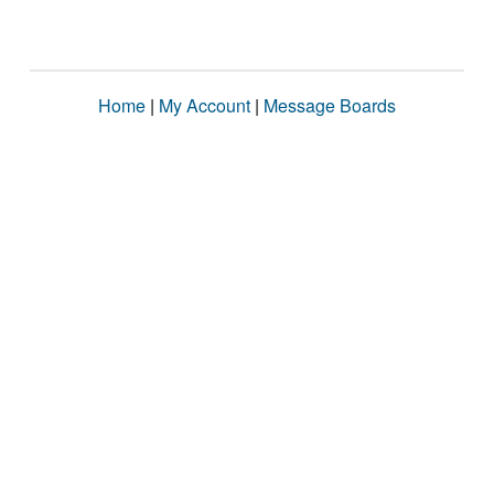
Home
|
My Account
|
Message Boards