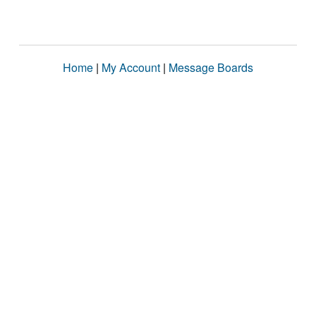
Home
|
My Account
|
Message Boards