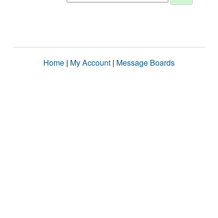
Home
|
My Account
|
Message Boards