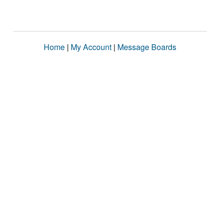
Home
|
My Account
|
Message Boards