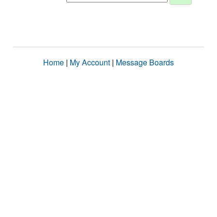
Home
|
My Account
|
Message Boards