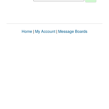
Home
|
My Account
|
Message Boards