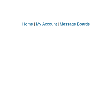
Home
|
My Account
|
Message Boards