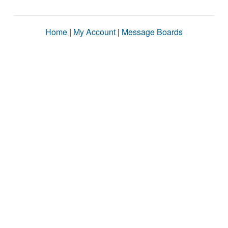
Home
|
My Account
|
Message Boards