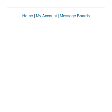
Home
|
My Account
|
Message Boards