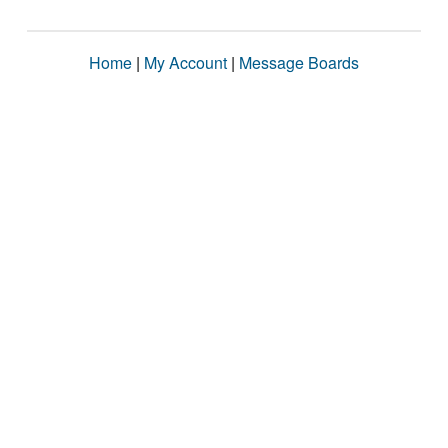
Home
|
My Account
|
Message Boards