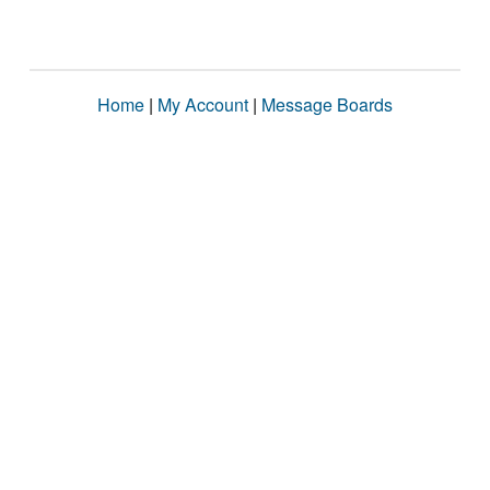
Home
|
My Account
|
Message Boards