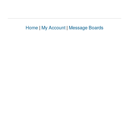
Home
|
My Account
|
Message Boards