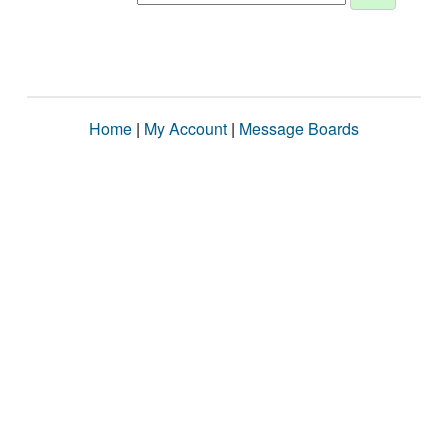
Home
|
My Account
|
Message Boards