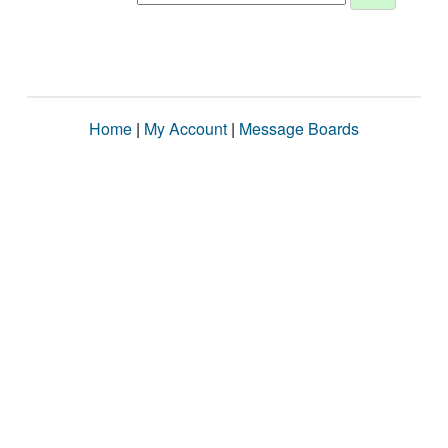
Home
|
My Account
|
Message Boards