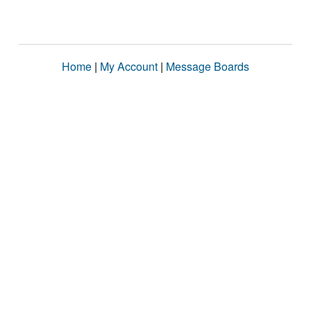
Home
|
My Account
|
Message Boards