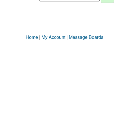
Home
|
My Account
|
Message Boards