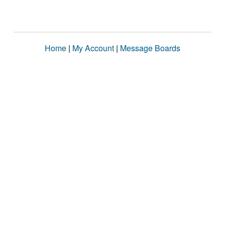
Home
|
My Account
|
Message Boards