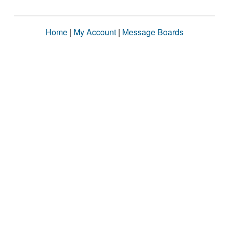
Home
|
My Account
|
Message Boards