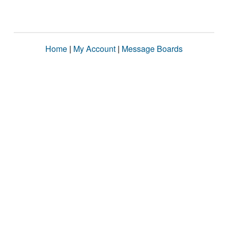
Home
|
My Account
|
Message Boards