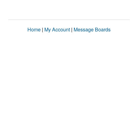
Home
|
My Account
|
Message Boards