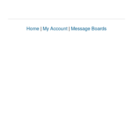
Home
|
My Account
|
Message Boards