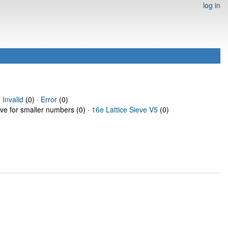
log in
·
Invalid
(0) ·
Error
(0)
eve for smaller numbers (0) ·
16e Lattice Sieve V5
(0)