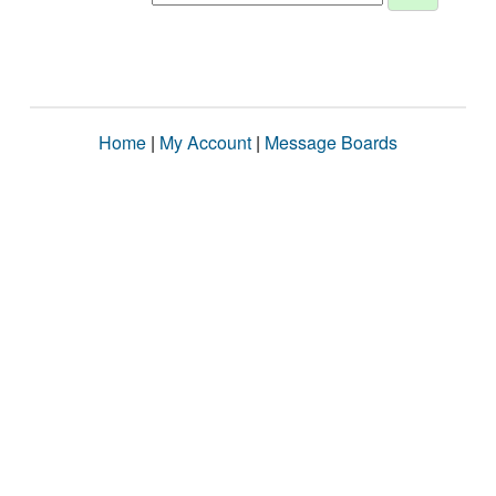
Home
|
My Account
|
Message Boards