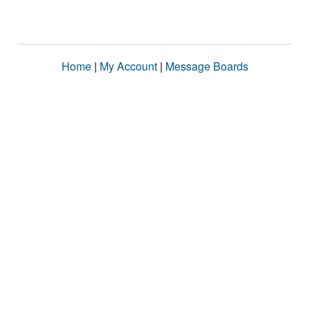
Home
|
My Account
|
Message Boards