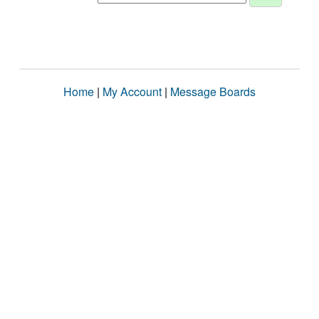
Home
|
My Account
|
Message Boards