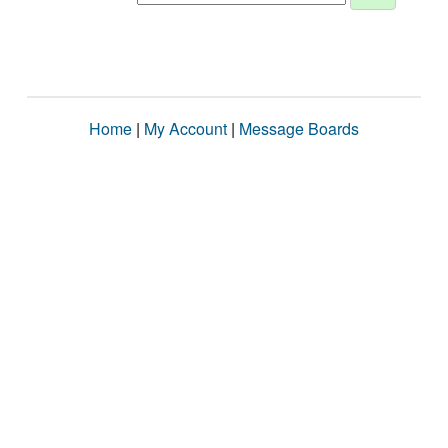
Home
|
My Account
|
Message Boards