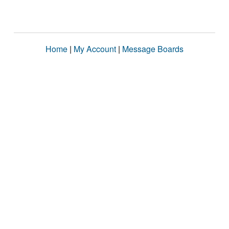
Home
|
My Account
|
Message Boards