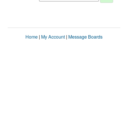
Home
|
My Account
|
Message Boards