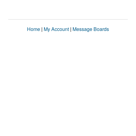
Home
|
My Account
|
Message Boards