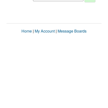
Home
|
My Account
|
Message Boards