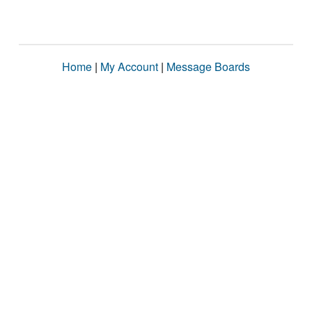
Home
|
My Account
|
Message Boards