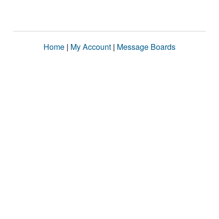
Home
|
My Account
|
Message Boards