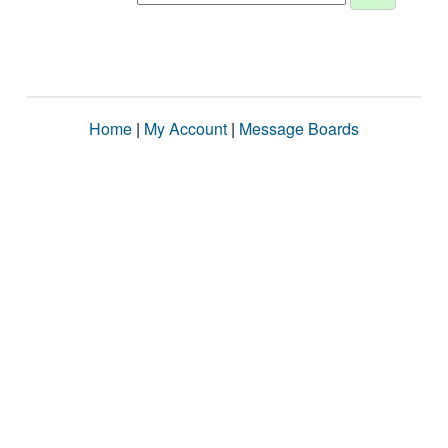
Home
|
My Account
|
Message Boards