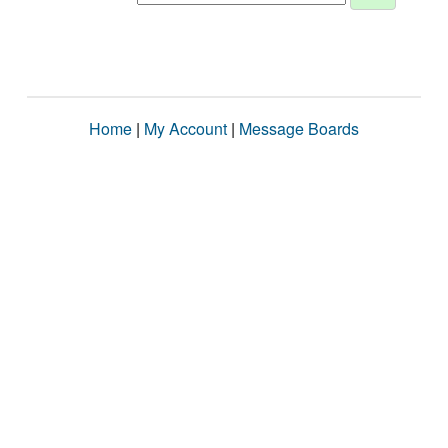
Home
|
My Account
|
Message Boards