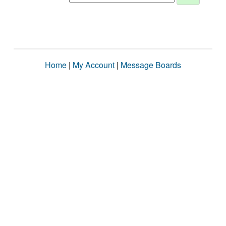
Home
|
My Account
|
Message Boards