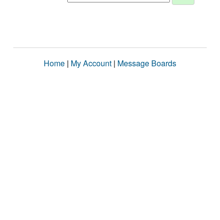
Home
|
My Account
|
Message Boards