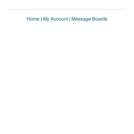
Home
|
My Account
|
Message Boards