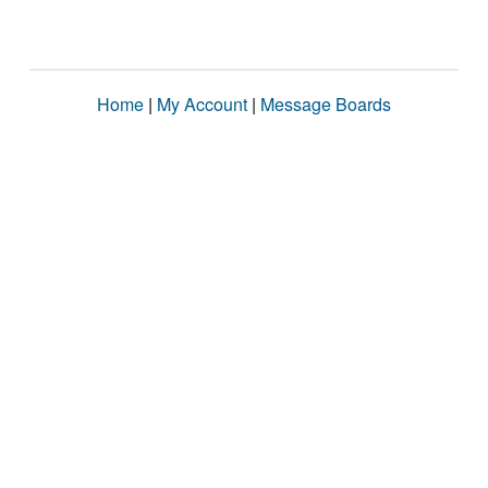
Home
|
My Account
|
Message Boards