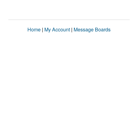
Home
|
My Account
|
Message Boards