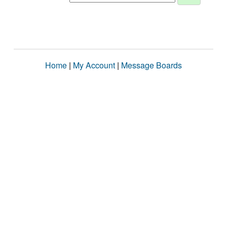
Home
|
My Account
|
Message Boards