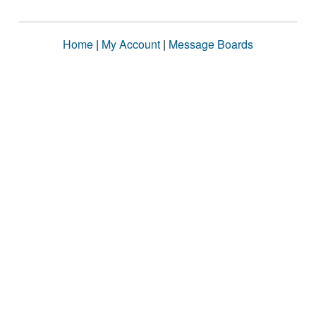
Home
|
My Account
|
Message Boards