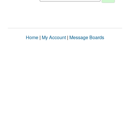
Home
|
My Account
|
Message Boards