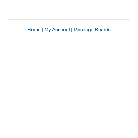
Home
|
My Account
|
Message Boards