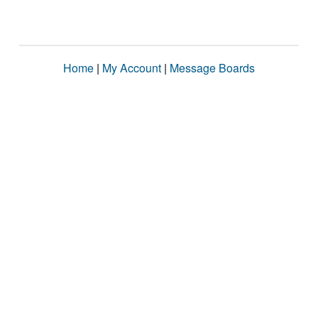
Home
|
My Account
|
Message Boards