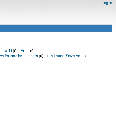
log in
·
Invalid
(0) ·
Error
(0)
eve for smaller numbers
(0) ·
16e Lattice Sieve V5
(0)