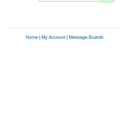
Home
|
My Account
|
Message Boards