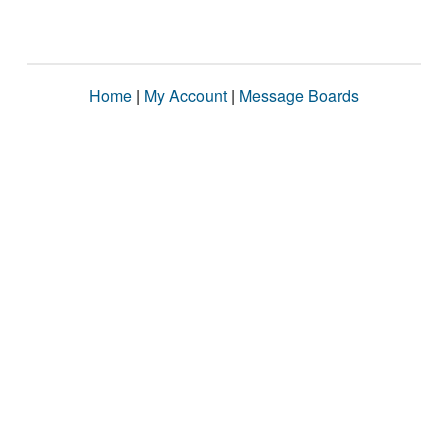
Home
|
My Account
|
Message Boards