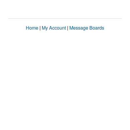
Home
|
My Account
|
Message Boards