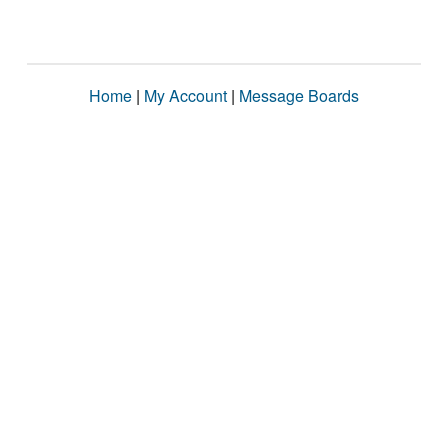
Home
|
My Account
|
Message Boards